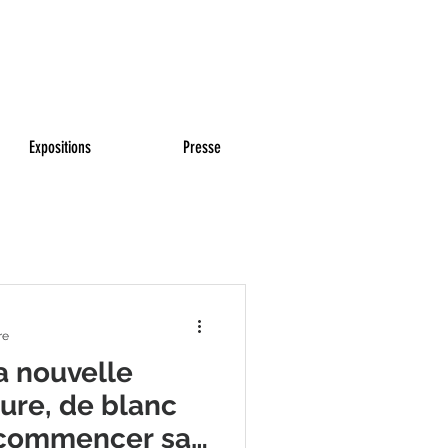
Expositions
Presse
re
a nouvelle
ure, de blanc
a commencer sa