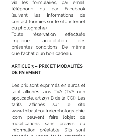
via les formulaires, par email,
téléphone ou par Facebook
(suivant les informations de
contact fournies sur le site internet
du photographe).
Toute réservation effectuée
implique l'acceptation des
présentes conditions. De même
que l'achat d'un bon cadeau.
ARTICLE 3 – PRIX ET MODALITÉS
DE PAIEMENT
Les prix sont exprimés en euros et
sont affichés sans TVA (TVA non
applicable, art.293 B de la CGI). Les
tarifs affichés sur le site
www.thibautcouturierphotographie
.com
peuvent faire l’objet de
modifications sans préavis ou
information préalable. S’ils sont