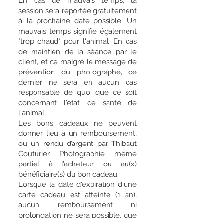
En cas de mauvais temps, la
session sera reportée gratuitement
à la prochaine date possible. Un
mauvais temps signifie également
"trop chaud" pour l'animal. En cas
de maintien de la séance par le
client, et ce malgré le message de
prévention du photographe, ce
dernier ne sera en aucun cas
responsable de quoi que ce soit
concernant l'état de santé de
l'animal.
Les bons cadeaux ne peuvent
donner lieu à un remboursement,
ou un rendu d’argent par Thibaut
Couturier Photographie même
partiel à l’acheteur ou au(x)
bénéficiaire(s) du bon cadeau.
Lorsque la date d'expiration d'une
carte cadeau est atteinte (1 an),
aucun remboursement ni
prolongation ne sera possible, que