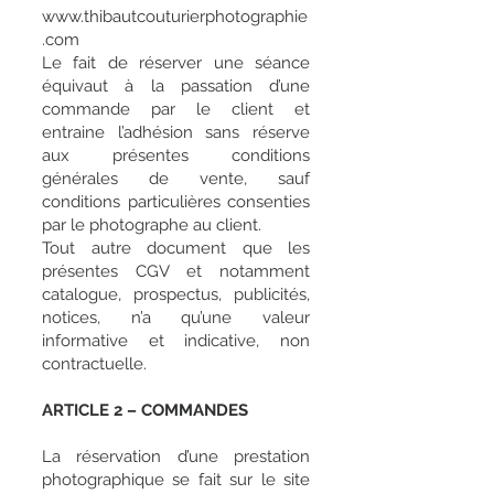
www.thibautcouturierphotographie
.com
Le fait de réserver une séance
équivaut à la passation d’une
commande par le client et
entraine l’adhésion sans réserve
aux présentes conditions
générales de vente, sauf
conditions particulières consenties
par le photographe au client.
Tout autre document que les
présentes CGV et notamment
catalogue, prospectus, publicités,
notices, n’a qu’une valeur
informative et indicative, non
contractuelle.
ARTICLE 2 – COMMANDES
La réservation d’une prestation
photographique se fait sur le site