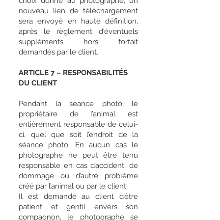
choix donné au photographe, un
nouveau lien de téléchargement
sera envoyé en haute définition,
après le règlement d'éventuels
suppléments hors forfait
demandés par le client.
ARTICLE 7 – RESPONSABILITÉS
DU CLIENT
Pendant la séance photo, le
propriétaire de l’animal est
entièrement responsable de celui-
ci, quel que soit l’endroit de la
séance photo. En aucun cas le
photographe ne peut être tenu
responsable en cas d’accident, de
dommage ou d’autre problème
créé par l’animal ou par le client.
Il est demandé au client d’être
patient et gentil envers son
compagnon, le photographe se