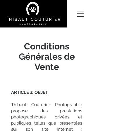
Conditions
Générales de
Vente
ARTICLE 1: OBJET
Thibaut Couturier Photographie
propose des prestations
photographiques privées et
publiques telles que présentées
sur son site Internet :